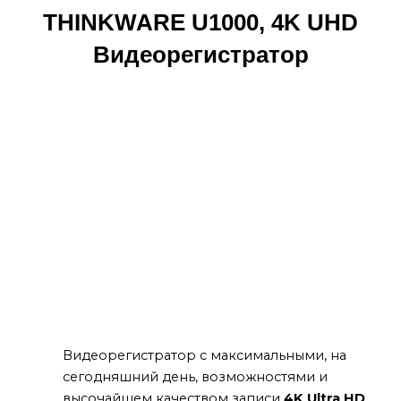
THINKWARE U1000, 4K UHD
Видеорегистратор
Видеорегистратор с максимальными, на
сегодняшний день, возможностями и
высочайшем качеством записи
4K Ultra HD
.