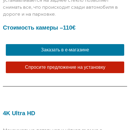
устанавливается на заднее стекло позволяет
снимать все, что происходит сзади автомобиля в
дороге и на парковке.
Стоимость камеры –110€
Заказать в е-магазине
Спросите предложение на установку
4K Ultra HD