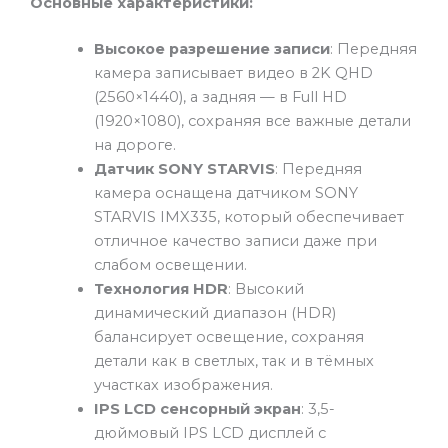
Основные характеристики:
Высокое разрешение записи
: Передняя
камера записывает видео в 2K QHD
(2560×1440), а задняя — в Full HD
(1920×1080), сохраняя все важные детали
на дороге.
Датчик SONY STARVIS
: Передняя
камера оснащена датчиком SONY
STARVIS IMX335, который обеспечивает
отличное качество записи даже при
слабом освещении.
Технология HDR
: Высокий
динамический диапазон (HDR)
балансирует освещение, сохраняя
детали как в светлых, так и в тёмных
участках изображения.
IPS LCD сенсорный экран
: 3,5-
дюймовый IPS LCD дисплей с